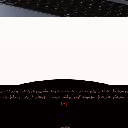
 دیجیتال حرفه‌ای برای معرفی و خدمات‌دهی به مشتریان حوزه خودرو پیاده‌سازی
نمایندگی‌های فعال مجموعه گودرزی آشنا شوند و تجربه‌ای کاربردی از تعامل با برن
نوع CMS
وردپرس