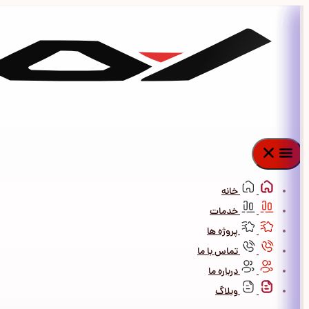
پرش
به
محتوا
خانه
خدمات
پروژه ها
تماس با ما
درباره ما
وبلاگ