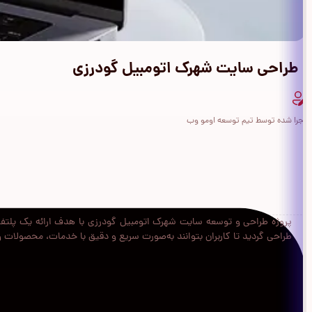
طراحی سایت شهرک اتومبیل گودرزی
اجرا شده توسط تیم توسعه اومو وب
پروژه طراحی و توسعه سایت شهرک اتومبیل گودرزی با هدف ارائه یک پلتفرم
طراحی گردید تا کاربران بتوانند به‌صورت سریع و دقیق با خدمات، محصولات و 