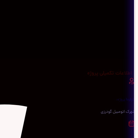
اطلاعات تکمیلی پروژه
کارفرما پروژه:
شهرک اتومبیل گودرزی