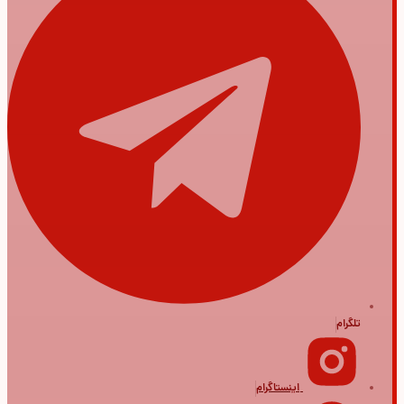
تلگرام
اینستاگرام