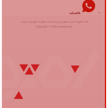
واتس‌اپ
کلیه حقوق مادی و معنوی این وب‌سایت متعلق به اومو وب میباشد.
Copyright © 2025 omoweb.org