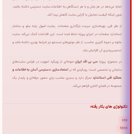
اجازه می‌دهد در هر زمان و با هر دستگاهی به اطلاعات سایت دسترسی داشته باشند،
بدون اینکه کیفیت نمایش یا کارایی سایت کاهش پیدا کند.
از نظر فنی، بهینه‌سازی سرعت بارگذاری صفحات، رعایت اصول پایه سئو و ساختار
استاندارد صفحات در اجرای پروژه لحاظ شده است. این اقدامات کمک می‌کند سایت
علاوه بر تجربه کاربری مناسب، از نظر موتورهای جستجو نیز شرایط بهتری داشته باشد و
دسترسی‌پذیری آن افزایش یابد.
سی بی اف ایران
در مجموع، پروژه
نمونه‌ای از رویکرد امووب در طراحی سایت‌های
اعتمادسازی، دسترسی آسان به اطلاعات و
سازمانی و تخصصی است؛ رویکردی که بر
عملکرد فنی استاندارد
تمرکز دارد و بستری مناسب برای حضور حرفه‌ای و پایدار یک
مجموعه در فضای آنلاین فراهم می‌کند.
تکنولوژی های بکار رفته:
css
html