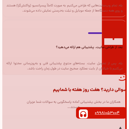
بله، تمام وب‌سایت‌هایی که طراحی می‌کنیم به صورت کاملاً ریسپانسیو (واکنش‌گرا) هستند
و روی همه دستگاه‌ها از جمله موبایل و تبلت به‌درستی نمایش داده می‌شوند.
بعد از طراحی سایت، پشتیبانی هم ارائه می‌دهید؟
بله، پس از تحویل سایت، بسته‌های متنوع پشتیبانی فنی و به‌روزرسانی محتوا ارائه
می‌کنیم تا خیالتان از بابت عملکرد صحیح سایت در طول زمان راحت باشد.
سوالی دارید؟ هفت روز هفته با شماییم
همکاران ما در بخش پشتیبانی آماده پاسخگویی به سوالات شما عزیزان
هستند…
09981053004