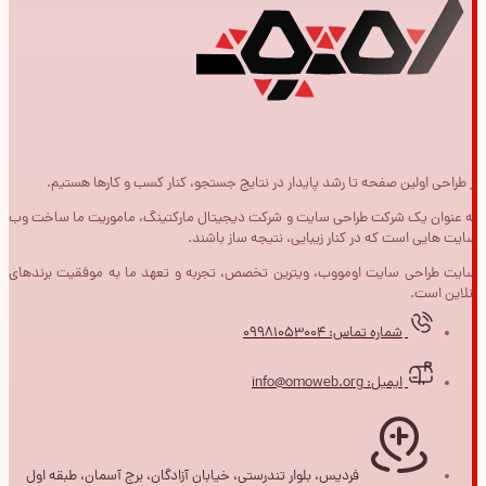
از طراحی اولین صفحه تا رشد پایدار در نتایج جستجو، کنار کسب و کارها هستیم.
به عنوان یک شرکت طراحی سایت و شرکت دیجیتال مارکتینگ، ماموریت ما ساخت وب
سایت هایی است که در کنار زیبایی، نتیجه ساز باشند.
سایت طراحی سایت اومووب، ویترین تخصص، تجربه و تعهد ما به موفقیت برندهای
آنلاین است.
شماره تماس: 09981053004
ایمیل: info@omoweb.org
فردیس، بلوار تندرستی، خیابان آزادگان، برج آسمان، طبقه اول