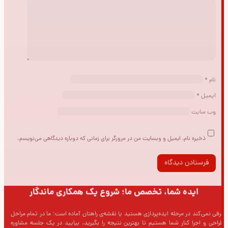
نام
*
ایمیل
*
وب‌ سایت
ذخیره نام، ایمیل و وبسایت من در مرورگر برای زمانی که دوباره دیدگاهی می‌نویسم.
ایده شما، تخصص ما؛ شروع یک همکاری ماندگار
فرقی نمی‌کند در مرحله ایده‌پردازی هستید یا نقشه‌ی راهتان آماده است؛ ما در تمام مراحل
طراحی و اجرا کنار شما هستیم تا بهترین نتیجه را بگیرید. بیایید در یک جلسه مشاوره