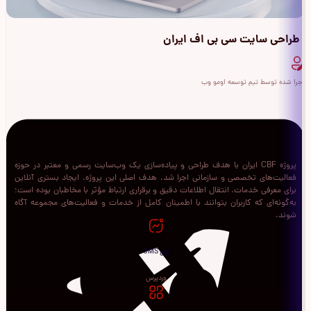
طراحی سایت سی بی اف ایران
اجرا شده توسط تیم توسعه اومو وب
پروژه CBF ایران با هدف طراحی و پیاده‌سازی یک وب‌سایت رسمی و معتبر در حوزه
فعالیت‌های تخصصی و سازمانی اجرا شد. هدف اصلی این پروژه، ایجاد بستری آنلاین
برای معرفی خدمات، انتقال اطلاعات دقیق و برقراری ارتباط مؤثر با مخاطبان بوده است؛
به‌گونه‌ای که کاربران بتوانند با اطمینان کامل از خدمات و فعالیت‌های مجموعه آگاه
شوند.
نوع CMS
وردپرس