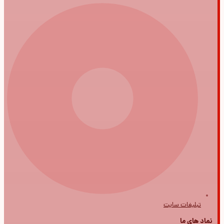
تبلیغات سایت
نماد های ما