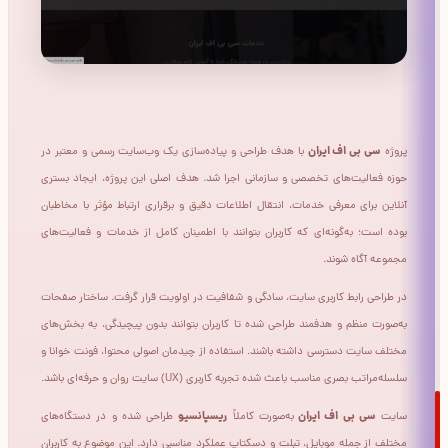
سی بی اف ایران
پروژه
با هدف طراحی و پیاده‌سازی یک وب‌سایت رسمی و معتبر در
حوزه فعالیت‌های تخصصی و سازمانی اجرا شد. هدف اصلی این پروژه، ایجاد بستری
آنلاین برای معرفی خدمات، انتقال اطلاعات دقیق و برقراری ارتباط مؤثر با مخاطبان
بوده است؛ به‌گونه‌ای که کاربران بتوانند با اطمینان کامل از خدمات و فعالیت‌های
مجموعه آگاه شوند.
در طراحی رابط کاربری سایت، سادگی و شفافیت در اولویت قرار گرفت. ساختار صفحات
به‌صورت منظم و هدفمند طراحی شده تا کاربران بتوانند بدون پیچیدگی، به بخش‌های
مختلف سایت دسترسی داشته باشند. استفاده از چیدمان اصولی محتوا، فونت خوانا و
سلسله‌مراتب بصری مناسب باعث شده تجربه کاربری (UX) سایت روان و حرفه‌ای باشد.
سی بی اف ایران
ریسپانسیو
سایت
به‌صورت کاملاً
طراحی شده و در دستگاه‌های
مختلف از جمله موبایل، تبلت و دسکتاپ عملکرد مناسبی دارد. این موضوع به کاربران