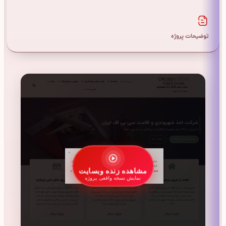
توضیحات پروژه
مشاهده زنده وبسایت
نمایش نسخه واقعی پروژه