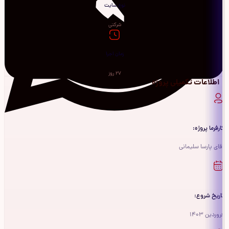
نوع سایت
شرکتی
زمان اجرا
27 روز
اطلاعات تکمیلی پروژه
کارفرما پروژه:
آقای پارسا سلیمانی
تاریخ شروع:
فروردین 1403