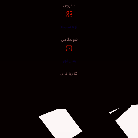
وردپرس
نوع سایت
فروشگاهی
زمان اجرا
15 روز کاری