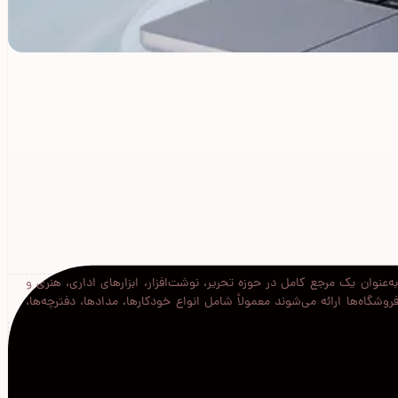
نوان یک مرجع کامل در حوزه تحریر، نوشت‌افزار، ابزارهای اداری، هنری و
شگاه‌ها ارائه می‌شوند معمولاً شامل انواع خودکارها، مدادها، دفترچه‌ها،