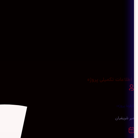
اطلاعات تکمیلی پروژه
کارفرما پروژه:
امیر شریفیان