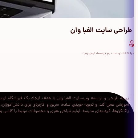
طراحی سایت الفبا وان
اجرا شده توسط تیم توسعه اومو وب
پروژه طراحی و توسعه وب‌سایت الفبا وان با هدف ایجاد یک فروشگاه اینترن
آموزشی عمل کند و تجربه خریدی ساده، سریع و کاربردی برای دانش‌آموزان، دا
پاک‌کن‌ها، کیف‌های مدرسه، لوازم طراحی هنری و محصولات مرتبط با کلاس