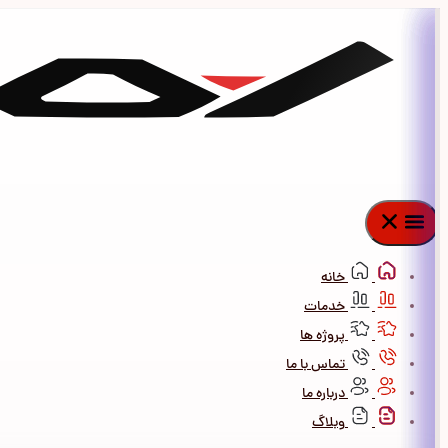
پرش
به
محتوا
خانه
خدمات
پروژه ها
تماس با ما
درباره ما
وبلاگ