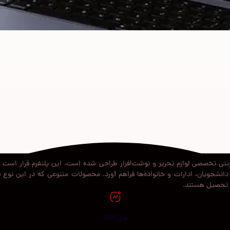
تی تخصصی لوازم تحریر و نوشت‌افزار طراحی شده است. این پلتفرم قرار است به‌ع
نشجویان، ادارات و خانواده‌ها فراهم آورد. محصولات متنوعی که در این نوع فرو
 و تحصیل هستند.
نوع CMS